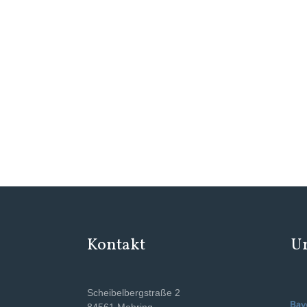
Kontakt
Un
Scheibelbergstraße 2