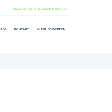
Willkommen beim HelferNetz Mehring e.V.
ADS
KONTAKT
MITGLIED WERDEN