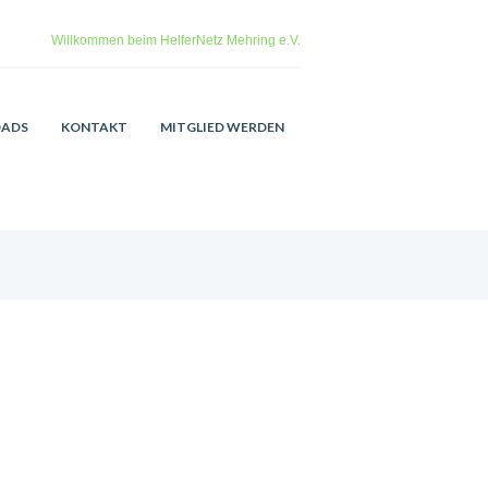
Willkommen beim HelferNetz Mehring e.V.
ADS
KONTAKT
MITGLIED WERDEN