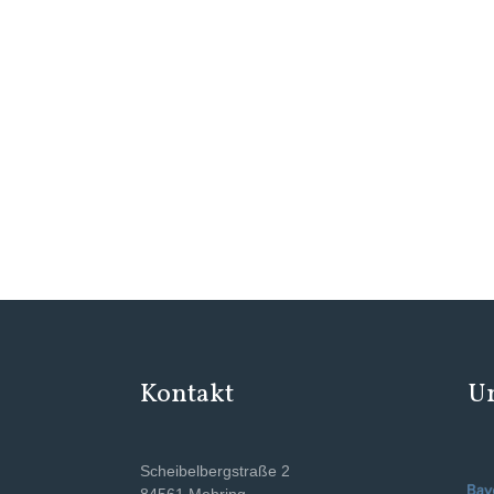
Kontakt
Un
Scheibelbergstraße 2