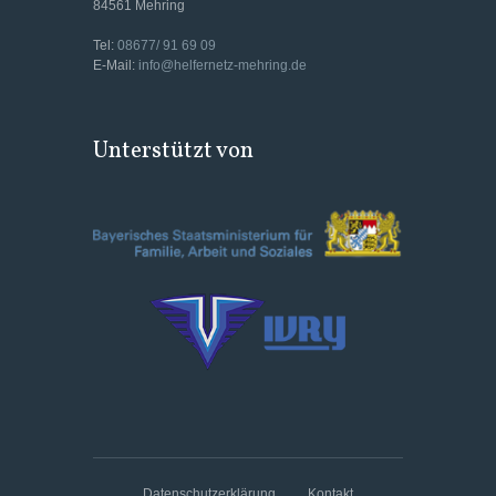
84561 Mehring
Tel:
08677/ 91 69 09
E-Mail:
info@helfernetz-mehring.de
Unterstützt von
Datenschutzerklärung
Kontakt