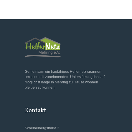
Gemeinsam ein tragfähiges Helfernetz spannen,
um auch mit zunehmendem Unterstützungsbedarf
möglichst lange in Mehring zu Hause wohnen
bleiben zu können.
Kontakt
Scheibelbergstraße 2