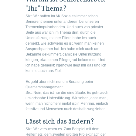
“Ihr” Thema?
Sixt:
Wir hatten im AK Soziales immer schon
Seniorenthemen unter anderem bei unseren
Themenimpulsabenden. Und auch von privater
Seite aus war ich im Thema drin; durch die
Unterstützung meiner Eltern habe ich auch
gemerkt, wie schwierig es ist, wenn man keinen
Ansprechpartner hat. Ich habe mich auch um
Bekannte gekümmert, damit sie Unterstützung
kriegen, etwa einen Pflegegrad bekommen. Und
ich habe gemerkt: Irgendwie liegt mir das und ich
komme auch ans Ziel.
Es geht aber nicht nur um Beratung beim
Quartiersmanagement.
Sixt:
Nein, das ist nur die eine Säule. Es geht auch
um ortsnahe Unterstützung. Wir sehen, dass man,
wenn man nicht mehr mobil ist in Mehring, einfach
festsitzt und Menschen auch deshalb wegziehen.
Lässt sich das ändern?
Sixt:
Wir versuchen es. Zum Beispiel mit dem
Helfernetz, dem zweiten großen Projekt nach der