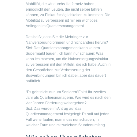
Mobilität, die wir durchs Helfernetz haben,
ermöglicht den Leuten, die nicht selber fahren
können, zu Einkaufsmöglichkeiten zu kommen. Die
Mobilität zu verbessern ist mir ein wichtiges
Anliegen im Quartiersmanagement.
Das heißt, dass Sie die Mehringer zur
Nahversorgung bringen und nicht anders herum?
Sixt:
Das Quartiersmanagement kann keinen
Supermarkt bauen. Ich kann nur schauen: Was
kann ich machen, um die Nahversorgungsstruktur
zu verbessern mit den Mitteln, die ich habe. Auch in
den Gesprächen zur Verbesserung der
Busverbindungen bin ich dabei, aber das dauert
natürlich.
“Es geht nicht nur um Senioren”
Es ist Ihr zweites
Jahr als Quartiersmanagerin. Wie wird es nach den
vier Jahren Förderung weitergehen?
Sixt: Das wurde im Antrag auf das
Quartiersmanagement festgelegt: Es soll auf jeden
Fall weiterlaufen, man muss nur schauen, in
welcher Form und mit welchem Stundenumfang.