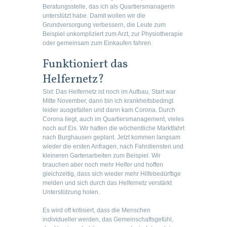
Beratungsstelle, das ich als Quartiersmanagerin
unterstützt habe. Damit wollen wir die
Grundversorgung verbessern, die Leute zum
Beispiel unkompliziert zum Arzt, zur Physiotherapie
oder gemeinsam zum Einkaufen fahren.
Funktioniert das
Helfernetz?
Sixt:
Das Helfernetz ist noch im Aufbau, Start war
Mitte November, dann bin ich krankheitsbedingt
leider ausgefallen und dann kam Corona. Durch
Corona liegt, auch im Quartiersmanagement, vieles
noch auf Eis. Wir hatten die wöchentliche Marktfahrt
nach Burghausen geplant. Jetzt kommen langsam
wieder die ersten Anfragen, nach Fahrdiensten und
kleineren Gartenarbeiten zum Beispiel. Wir
brauchen aber noch mehr Helfer und hoffen
gleichzeitig, dass sich wieder mehr Hilfebedürftige
melden und sich durch das Helfernetz verstärkt
Unterstützung holen.
Es wird oft kritisiert, dass die Menschen
individueller werden, das Gemeinschaftsgefühl,