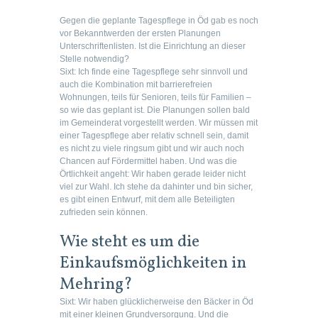
Gegen die geplante Tagespflege in Öd gab es noch
vor Bekanntwerden der ersten Planungen
Unterschriftenlisten. Ist die Einrichtung an dieser
Stelle notwendig?
Sixt:
Ich finde eine Tagespflege sehr sinnvoll und
auch die Kombination mit barrierefreien
Wohnungen, teils für Senioren, teils für Familien –
so wie das geplant ist. Die Planungen sollen bald
im Gemeinderat vorgestellt werden. Wir müssen mit
einer Tagespflege aber relativ schnell sein, damit
es nicht zu viele ringsum gibt und wir auch noch
Chancen auf Fördermittel haben. Und was die
Örtlichkeit angeht: Wir haben gerade leider nicht
viel zur Wahl. Ich stehe da dahinter und bin sicher,
es gibt einen Entwurf, mit dem alle Beteiligten
zufrieden sein können.
Wie steht es um die
Einkaufsmöglichkeiten in
Mehring?
Sixt:
Wir haben glücklicherweise den Bäcker in Öd
mit einer kleinen Grundversorgung. Und die