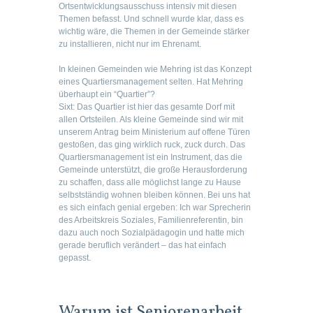
Ortsentwicklungsausschuss intensiv mit diesen
Themen befasst. Und schnell wurde klar, dass es
wichtig wäre, die Themen in der Gemeinde stärker
zu installieren, nicht nur im Ehrenamt.
In kleinen Gemeinden wie Mehring ist das Konzept
eines Quartiersmanagement selten. Hat Mehring
überhaupt ein “Quartier”?
Sixt:
Das Quartier ist hier das gesamte Dorf mit
allen Ortsteilen. Als kleine Gemeinde sind wir mit
unserem Antrag beim Ministerium auf offene Türen
gestoßen, das ging wirklich ruck, zuck durch. Das
Quartiersmanagement ist ein Instrument, das die
Gemeinde unterstützt, die große Herausforderung
zu schaffen, dass alle möglichst lange zu Hause
selbstständig wohnen bleiben können. Bei uns hat
es sich einfach genial ergeben: Ich war Sprecherin
des Arbeitskreis Soziales, Familienreferentin, bin
dazu auch noch Sozialpädagogin und hatte mich
gerade beruflich verändert – das hat einfach
gepasst.
Warum ist Seniorenarbeit