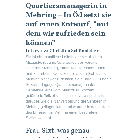
Quartiersmanagerin in
Mehring – In Öd setzt sie
auf einen Entwurf, “mit
dem wir zufrieden sein
können”
Interview: Christina Schönstetter
Sie ist ehrenamtliche Leiterin der schulischen
Mittagsbetreuung, Vorsitzende des Vereins
Helfernetz Mehring, früher war sie Kindergarten-
und Elternbeiratsvorsitzende: Ursula Sixt ist aus
Mehring nicht wegzudenken. Seit Ende 2018 ist die
Sozialpädagogin Quartiersmanagerin der
Gemeinde, eine vom Staat zu 80 Prozent
geförderte Teilzeitstelle. Im Interview spricht sie
darüber, wie die Nahversorgung der Senioren in
Mehring gelingen kann und warum sie denkt, dass
das Ehrenamt in Mehring einen besonderen
Stellenwert hat.
Frau Sixt, was genau